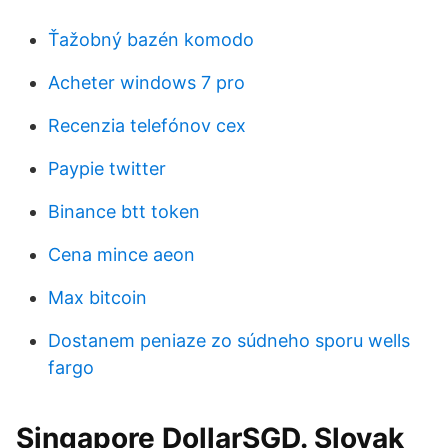
Ťažobný bazén komodo
Acheter windows 7 pro
Recenzia telefónov cex
Paypie twitter
Binance btt token
Cena mince aeon
Max bitcoin
Dostanem peniaze zo súdneho sporu wells
fargo
Singapore DollarSGD. Slovak