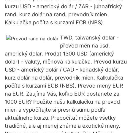
kurzu USD - americký dolár / ZAR - juhoafrický
rand, kurz dolár na rand, prevodník mien.
Kalkulačka počíta s kurzami ECB (NBS).
TWD, taiwanský dolar -
převod měn na usd,
americký dolar. Prodat 1300 USD (americký
dolar) - valuty, měnová kalkulačka. Prevod kurzu
USD - americký dolár / CAD - kanadský dolár,
kurz dolár na dolár, prevodník mien. Kalkulačka
počíta s kurzami ECB (NBS). Prevod meny EUR
na EUR. Zaujíma Vás, koľko EUR dostanete za
1000 EUR? Použite našu kalkulačku na prevod
mien a vypočítajte si presnú sumu podľa
aktuálneho kurzu. Prepočítať môžete všetky
tradičné, ale aj menej známe a exotické meny.