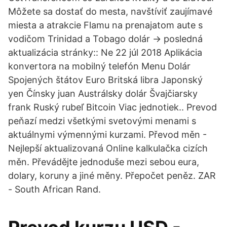
Môžete sa dostať do mesta, navštíviť zaujímavé
miesta a atrakcie Flamu na prenajatom aute s
vodičom Trinidad a Tobago dolár → posledná
aktualizácia stránky:: Ne 22 júl 2018 Aplikácia
konvertora na mobilný telefón Menu Dolár
Spojených štátov Euro Britská libra Japonský
yen Čínsky juan Austrálsky dolár Švajčiarsky
frank Ruský rubeľ Bitcoin Viac jednotiek.. Prevod
peňazí medzi všetkými svetovými menami s
aktuálnymi výmennými kurzami. Převod měn -
Nejlepší aktualizovaná Online kalkulačka cizích
měn. Převádějte jednoduše mezi sebou eura,
dolary, koruny a jiné měny. Přepočet peněz. ZAR
- South African Rand.