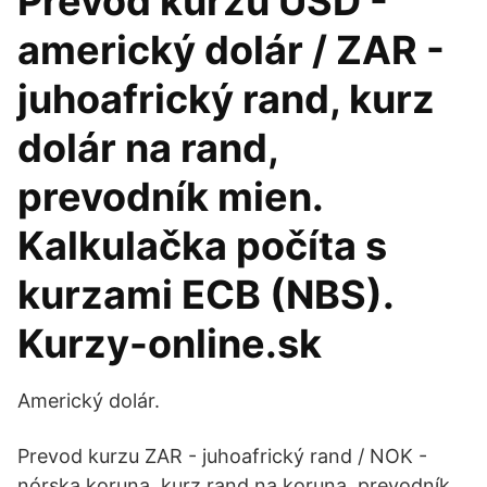
Prevod kurzu USD -
americký dolár / ZAR -
juhoafrický rand, kurz
dolár na rand,
prevodník mien.
Kalkulačka počíta s
kurzami ECB (NBS).
Kurzy-online.sk
Americký dolár.
Prevod kurzu ZAR - juhoafrický rand / NOK -
nórska koruna, kurz rand na koruna, prevodník