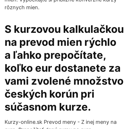
rôznych mien.
S kurzovou kalkulačkou
na prevod mien rýchlo
a ľahko prepočítate,
koľko eur dostanete za
vami zvolené množstvo
českých korún pri
súčasnom kurze.
Kurzy-online.sk Prevod meny - Z inej meny na