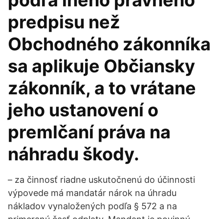
podľa iného právneho
predpisu než
Obchodného zákonníka
sa aplikuje Občiansky
zákonník, a to vrátane
jeho ustanovení o
premlčaní práva na
náhradu škody.
– za činnosť riadne uskutočnenú do účinnosti
výpovede má mandatár nárok na úhradu
nákladov vynaložených podľa § 572 a na