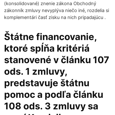
(konsolidované) znenie zákona Obchodný
zákonník zmluvy nevyplýva niečo iné, rozdelia si
komplementári časť zisku na nich pripadajúcu .
Štátne financovanie,
ktoré spĺňa kritériá
stanovené v článku 107
ods. 1 zmluvy,
predstavuje štátnu
pomoc a podľa článku
108 ods. 3 zmluvy sa