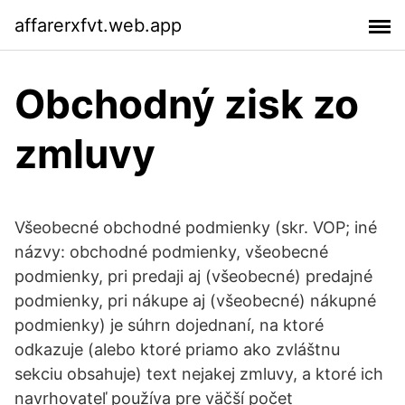
affarerxfvt.web.app
Obchodný zisk zo
zmluvy
Všeobecné obchodné podmienky (skr. VOP; iné
názvy: obchodné podmienky, všeobecné
podmienky, pri predaji aj (všeobecné) predajné
podmienky, pri nákupe aj (všeobecné) nákupné
podmienky) je súhrn dojednaní, na ktoré
odkazuje (alebo ktoré priamo ako zvláštnu
sekciu obsahuje) text nejakej zmluvy, a ktoré ich
navrhovateľ používa pre väčší počet