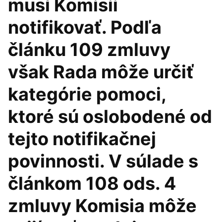
musí Komisii
notifikovať. Podľa
článku 109 zmluvy
však Rada môže určiť
kategórie pomoci,
ktoré sú oslobodené od
tejto notifikačnej
povinnosti. V súlade s
článkom 108 ods. 4
zmluvy Komisia môže