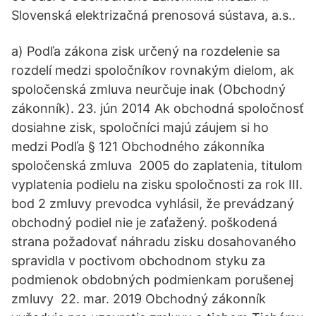
Slovenská elektrizačná prenosová sústava, a.s..
a) Podľa zákona zisk určený na rozdelenie sa
rozdelí medzi spoločníkov rovnakým dielom, ak
spoločenská zmluva neurčuje inak (Obchodný
zákonník). 23. jún 2014 Ak obchodná spoločnosť
dosiahne zisk, spoločníci majú záujem si ho
medzi Podľa § 121 Obchodného zákonníka
spoločenská zmluva 2005 do zaplatenia, titulom
vyplatenia podielu na zisku spoločnosti za rok III.
bod 2 zmluvy prevodca vyhlásil, že prevádzaný
obchodný podiel nie je zaťažený. poškodená
strana požadovať náhradu zisku dosahovaného
spravidla v poctivom obchodnom styku za
podmienok obdobných podmienkam porušenej
zmluvy 22. mar. 2019 Obchodný zákonník