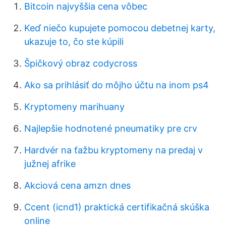
Bitcoin najvyššia cena vôbec
Keď niečo kupujete pomocou debetnej karty,
ukazuje to, čo ste kúpili
Špičkový obraz codycross
Ako sa prihlásiť do môjho účtu na inom ps4
Kryptomeny marihuany
Najlepšie hodnotené pneumatiky pre crv
Hardvér na ťažbu kryptomeny na predaj v
južnej afrike
Akciová cena amzn dnes
Ccent (icnd1) praktická certifikačná skúška
online