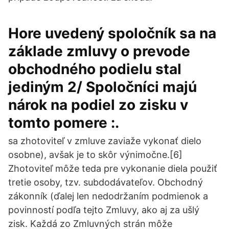
Hore uvedený spoločník sa na
základe zmluvy o prevode
obchodného podielu stal
jediným 2/ Spoločníci majú
nárok na podiel zo zisku v
tomto pomere :.
sa zhotoviteľ v zmluve zaviaže vykonať dielo
osobne), avšak je to skôr výnimočne.[6]
Zhotoviteľ môže teda pre vykonanie diela použiť
tretie osoby, tzv. subdodávateľov. Obchodný
zákonník (ďalej len nedodržaním podmienok a
povinností podľa tejto Zmluvy, ako aj za ušlý
zisk. Každá zo Zmluvných strán môže