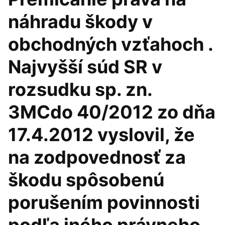
náhradu škody v
obchodných vzťahoch .
Najvyšší súd SR v
rozsudku sp. zn.
3MCdo 40/2012 zo dňa
17.4.2012 vyslovil, že
na zodpovednosť za
škodu spôsobenú
porušením povinnosti