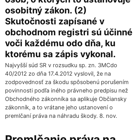
osobitný zákon. (2)
Skutočnosti zapísané v
obchodnom registri sú účinné
voči každému odo dňa, ku
ktorému sa zápis vykonal.
Najvyšší súd SR v rozsudku sp. zn. 3MCdo
40/2012 zo dňa 17.4.2012 vyslovil, že na
zodpovednosť za škodu spôsobenú porušením
povinnosti podľa iného právneho predpisu než
Obchodného zákonníka sa aplikuje Občiansky
zákonník, a to vrátane jeho ustanovení o
premlčaní práva na náhradu škody. 8. nov.
Premlčanie práva na