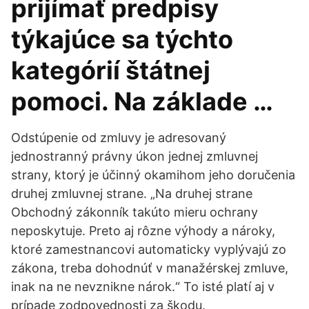
prijímať predpisy
týkajúce sa týchto
kategórií štátnej
pomoci. Na základe …
Odstúpenie od zmluvy je adresovaný
jednostranný právny úkon jednej zmluvnej
strany, ktorý je účinný okamihom jeho doručenia
druhej zmluvnej strane. „Na druhej strane
Obchodný zákonník takúto mieru ochrany
neposkytuje. Preto aj rôzne výhody a nároky,
ktoré zamestnancovi automaticky vyplývajú zo
zákona, treba dohodnúť v manažérskej zmluve,
inak na ne nevznikne nárok.“ To isté platí aj v
prípade zodpovednosti za škodu.